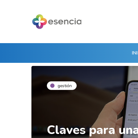
IN
gestión
Claves para un