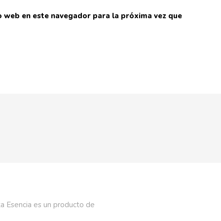
io web en este navegador para la próxima vez que
a Esencia es un producto de