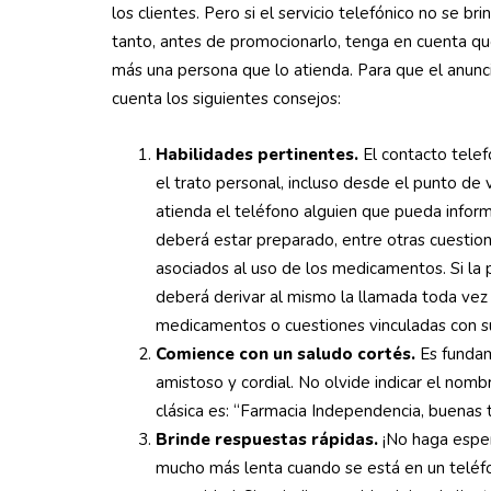
los clientes. Pero si el servicio telefónico no se 
tanto, antes de promocionarlo, tenga en cuenta qu
más una persona que lo atienda. Para que el anun
cuenta los siguientes consejos:
Habilidades pertinentes.
El contacto telef
el trato personal, incluso desde el punto de 
atienda el teléfono alguien que pueda infor
deberá estar preparado, entre otras cuestione
asociados al uso de los medicamentos. Si la 
deberá derivar al mismo la llamada toda vez
medicamentos o cuestiones vinculadas con su
Comience con un saludo cortés.
Es fundam
amistoso y cordial. No olvide indicar el nomb
clásica es: “Farmacia Independencia, buenas
Brinde respuestas rápidas.
¡No haga esper
mucho más lenta cuando se está en un teléf