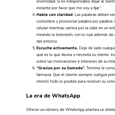
enormidad. Si es indispensable dejar al clien
instante por favor que me voy a fijar”.
Hable con claridad
. Las palabras deben se
costumbre y pronunciar palabra por palabra.
celular mientras camina por la calle en un en
mirando la televisión, con lo cual además de
del entorno.
Escuche activamente.
Deje de lado cualquie
qué es lo que desea o necesita su cliente. 
sobre las motivaciones e intereses de su inte
“Gracias por su llamada”.
Termine la comun
farmacia. Que el cliente siempre cuelgue pri
intentó todo lo posible para resolver su con
La era de WhatsApp
Ofrecer un número de WhatsApp plantea un doble 