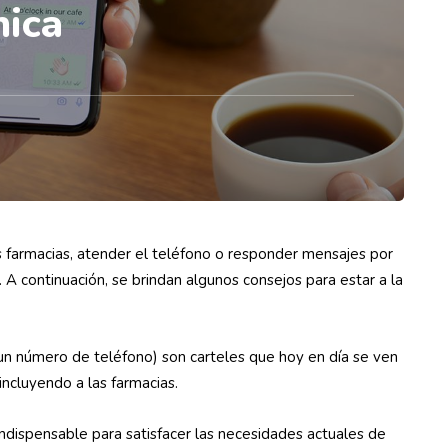
nica
s farmacias, atender el teléfono o responder mensajes por
A continuación, se brindan algunos consejos para estar a la
un número de teléfono) son carteles que hoy en día se ven
incluyendo a las farmacias.
indispensable para satisfacer las necesidades actuales de