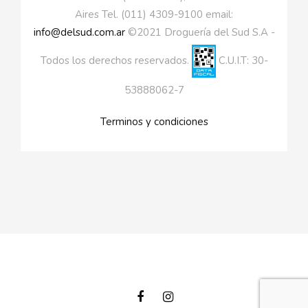
Aires Tel. (011) 4309-9100 email:
info@delsud.com.ar
©2021 Droguería del Sud S.A -
Todos los derechos reservados.
C.U.I.T: 30-
53888062-7
Terminos y condiciones