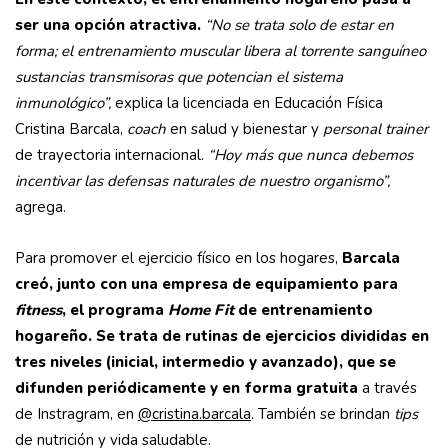
ser una opción atractiva.
“No se trata solo de estar en
forma; el entrenamiento muscular libera al torrente sanguíneo
sustancias transmisoras que potencian el sistema
inmunológico”,
explica la licenciada en Educación Física
Cristina Barcala,
coach
en salud y bienestar y
personal trainer
de trayectoria internacional.
“Hoy más que nunca debemos
incentivar las defensas naturales de nuestro organismo”,
agrega.
Para promover el ejercicio físico en los hogares,
Barcala
creó, junto con una empresa de equipamiento para
fitness
, el programa
Home Fit
de entrenamiento
hogareño. Se trata de rutinas de ejercicios divididas en
tres niveles (inicial, intermedio y avanzado), que se
difunden periódicamente y en forma gratuita
a través
de Instragram, en
@cristina.barcala
. También se brindan
tips
de nutrición y vida saludable.