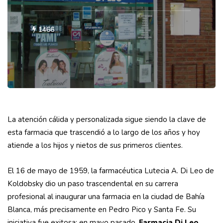
1466
La atención cálida y personalizada sigue siendo la clave de
esta farmacia que trascendió a lo largo de los años y hoy
atiende a los hijos y nietos de sus primeros clientes.
El 16 de mayo de 1959, la farmacéutica Lutecia A. Di Leo de
Koldobsky dio un paso trascendental en su carrera
profesional al inaugurar una farmacia en la ciudad de Bahía
Blanca, más precisamente en Pedro Pico y Santa Fe. Su
iniciativa fue exitosa: en mayo pasado,
Farmacia Di Leo