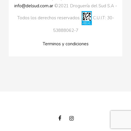
info@delsud.com.ar
©2021 Droguería del Sud S.A -
Todos los derechos reservados.
C.U.I.T: 30-
53888062-7
Terminos y condiciones