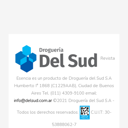
Revista
Esencia es un producto de Droguería del Sud S.A
Humberto I° 1868 (C1229AAB), Ciudad de Buenos
Aires Tel. (011) 4309-9100 email:
info@delsud.com.ar
©2021 Droguería del Sud S.A -
Todos los derechos reservados.
C.U.I.T: 30-
53888062-7