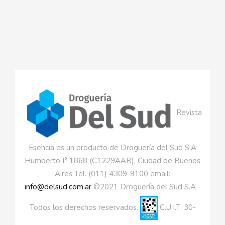
Revista
Esencia es un producto de Droguería del Sud S.A
Humberto I° 1868 (C1229AAB), Ciudad de Buenos
Aires Tel. (011) 4309-9100 email:
info@delsud.com.ar
©2021 Droguería del Sud S.A -
Todos los derechos reservados.
C.U.I.T: 30-