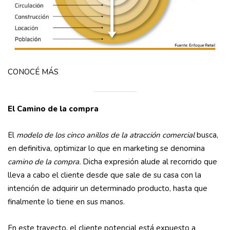
CONOCÉ MÁS
El Camino de la compra
El
modelo de los cinco anillos de la atracción comercial
busca,
en definitiva, optimizar lo que en marketing se denomina
camino de la compra.
Dicha expresión alude al recorrido que
lleva a cabo el cliente desde que sale de su casa con la
intención de adquirir un determinado producto, hasta que
finalmente lo tiene en sus manos.
En este trayecto, el cliente potencial está expuesto a