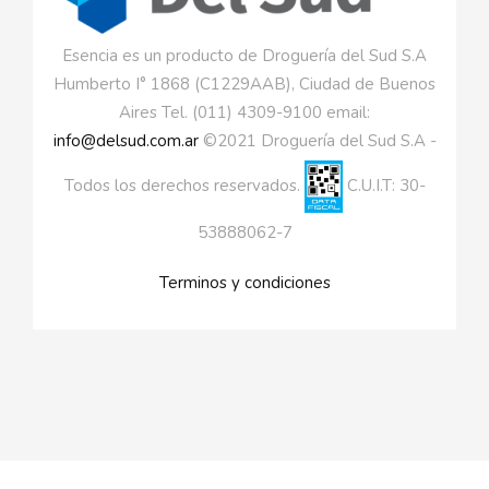
Esencia es un producto de Droguería del Sud S.A
Humberto I° 1868 (C1229AAB), Ciudad de Buenos
Aires Tel. (011) 4309-9100 email:
info@delsud.com.ar
©2021 Droguería del Sud S.A -
Todos los derechos reservados.
C.U.I.T: 30-
53888062-7
Terminos y condiciones